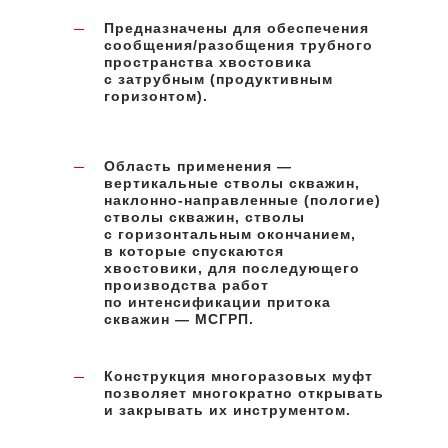
Предназначены для обеспечения
сообщения/разобщения трубного
пространства хвостовика
с затрубным (продуктивным
горизонтом).
Область применения —
вертикальные стволы скважин,
наклонно-направленные (пологие)
стволы скважин, стволы
с горизонтальным окончанием,
в которые спускаются
хвостовики, для последующего
производства работ
по интенсификации притока
скважин — МСГРП.
Конструкция многоразовых муфт
позволяет многократно открывать
и закрывать их инструментом.