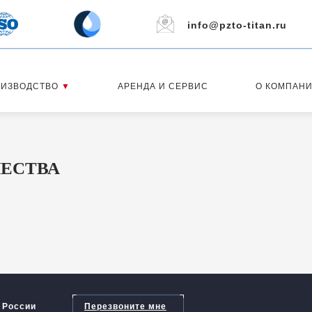
info@pzto-titan.ru
ОИЗВОДСТВО
▼
АРЕНДА И СЕРВИС
О КОМПАН
АРЕНДА
ПРОДУКЦИЯ
ЧЕСТВА
 России
Перезвоните мне