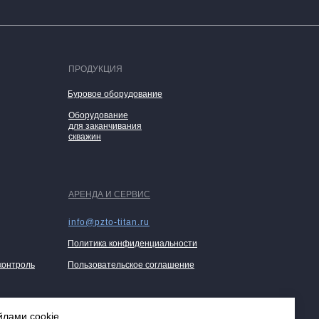
ПРОДУКЦИЯ
Буровое оборудование
Оборудование
для заканчивания
скважин
АРЕНДА И СЕРВИС
info@pzto-titan.ru
Политика конфиденциальности
контроль
Пользовательское соглашение
вигательных секций
лами cookie