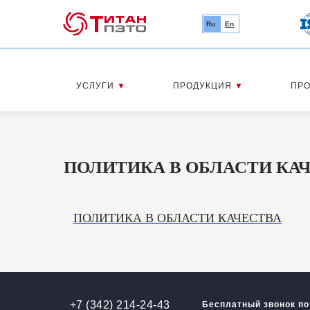
Ru
En
УСЛУГИ
▼
ПРОДУКЦИЯ
▼
ПР
О КОМПАНИИ
УСЛУГИ
ПОЛИТИКА В ОБЛАСТИ КА
ПОЛИТИКА В ОБЛАСТИ КАЧЕСТВА
+7 (342) 214-24-43
Бесплатный звонок по